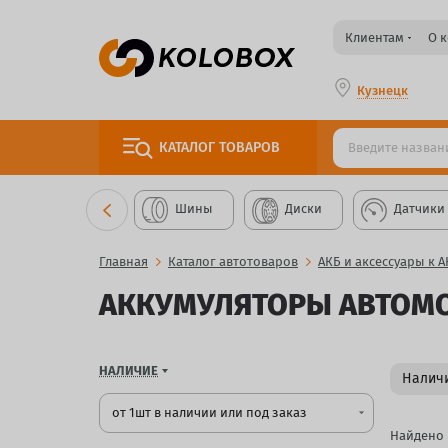
Клиентам
О 
Кузнецк
КАТАЛОГ
ТОВАРОВ
Шины
Диски
Датчики
Главная
Каталог автотоваров
АКБ и аксессуары к А
АККУМУЛЯТОРЫ АВТОМ
НАЛИЧИЕ
Наличи
от 1шт в наличии или под заказ
arrow_drop_down
Найдено