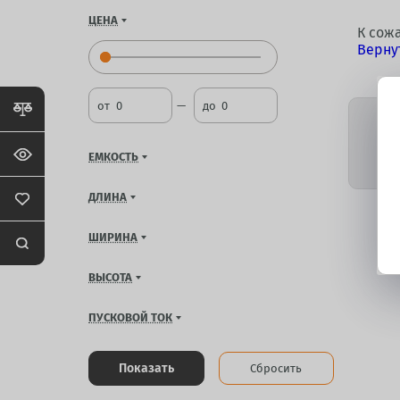
ЦЕНА
К сож
Верну
от
до
ЕМКОСТЬ
ДЛИНА
ШИРИНА
ВЫСОТА
ПУСКОВОЙ ТОК
Показать
Сбросить