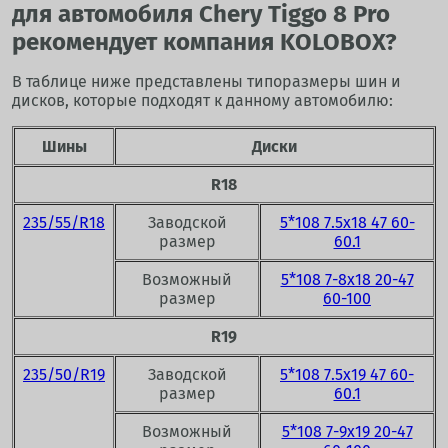
для автомобиля Chery Tiggo 8 Pro
рекомендует компания KOLOBOX?
В таблице ниже представлены типоразмеры шин и
дисков, которые подходят к данному автомобилю:
Шины
Диски
R18
235/55/R18
Заводской
5*108 7.5x18 47 60-
размер
60.1
Возможный
5*108 7-8x18 20-47
размер
60-100
R19
235/50/R19
Заводской
5*108 7.5x19 47 60-
размер
60.1
Возможный
5*108 7-9x19 20-47