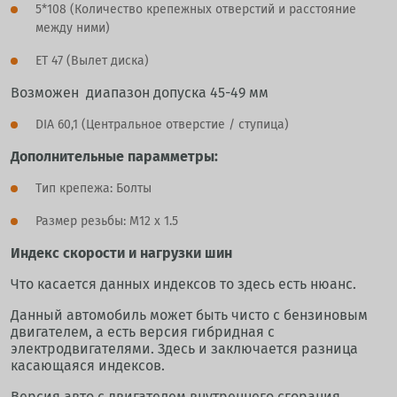
5*108 (Количество крепежных отверстий и расстояние
между ними)
ET 47 (Вылет диска)
Возможен диапазон допуска 45-49 мм
DIA 60,1 (Центральное отверстие / ступица)
Дополнительные парамметры:
Тип крепежа: Болты
Размер резьбы: M12 x 1.5
Индекс скорости и нагрузки шин
Что касается данных индексов то здесь есть нюанс.
Данный автомобиль может быть чисто с бензиновым
двигателем, а есть версия гибридная с
электродвигателями. Здесь и заключается разница
касающаяся индексов.
Версия авто с двигателем внутреннего сгорания