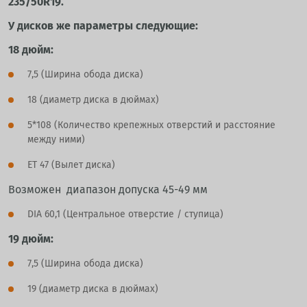
235/50R19.
У дисков же параметры следующие:
18 дюйм:
7,5 (Ширина обода диска)
18 (диаметр диска в дюймах)
5*108 (Количество крепежных отверстий и расстояние
между ними)
ET 47 (Вылет диска)
Возможен диапазон допуска 45-49 мм
DIA 60,1 (Центральное отверстие / ступица)
19 дюйм:
7,5 (Ширина обода диска)
19 (диаметр диска в дюймах)