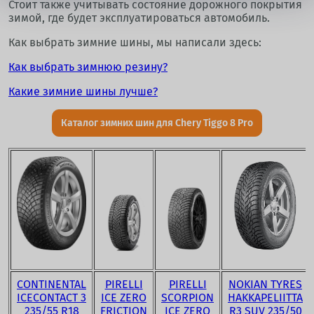
Стоит также учитывать состояние дорожного покрытия
зимой, где будет эксплуатироваться автомобиль.
Как выбрать зимние шины, мы написали здесь:
Как выбрать зимнюю резину?
Какие зимние шины лучше?
Каталог зимних шин для Chery Tiggo 8 Pro
CONTINENTAL
PIRELLI
PIRELLI
NOKIAN TYRES
ICECONTACT 3
ICE ZERO
SCORPION
HAKKAPELIITTA
235/55 R18
FRICTION
ICE ZERO
R3 SUV 235/50