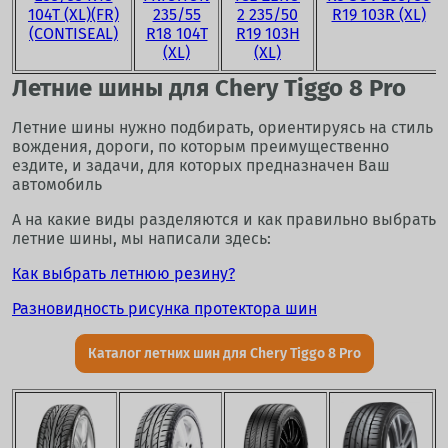
104T (XL)(FR)
235/55
2 235/50
R19 103R (XL)
(CONTISEAL)
R18 104T
R19 103H
(XL)
(XL)
Летние шины для Chery Tiggo 8 Pro
Летние шины нужно подбирать, ориентируясь на стиль
вождения, дороги, по которым преимущественно
ездите, и задачи, для которых предназначен Ваш
автомобиль
А на какие виды разделяются и как правильно выбрать
летние шины, мы написали здесь:
Как выбрать летнюю резину?
Разновидность рисунка протектора шин
Каталог летних шин для Chery Tiggo 8 Pro