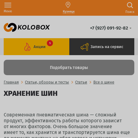
Меню
Кузнецк
Поиск
+7 (927) 091-92-82
5
Акции
Запись на сервис
Подобрать товары
Главная
Статьи, обзоры и тесты
Статьи
Все о шине
ХРАНЕНИЕ ШИН
Современная пневматическая шина — сложный
продукт, эффективность работы которого зависит
от многих факторов. Очень большое значение
имеет то, как хранится и транспортируется шина еще