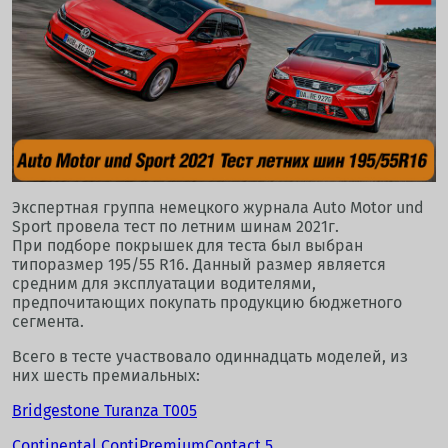
Экспертная группа немецкого журнала Auto Motor und
Sport провела тест по летним шинам 2021г.
При подборе покрышек для теста был выбран
типоразмер 195/55 R16. Данный размер является
средним для эксплуатации водителями,
предпочитающих покупать продукцию бюджетного
сегмента.
Всего в тесте участвовало одиннадцать моделей, из
них шесть премиальных:
Bridgestone Turanza T005
Continental ContiPremiumContact 5