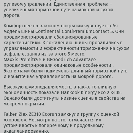
рулевом управлении. Единственная проблема –
увеличенный тормозной путь на мокрой и сухой
дороге.
Комфортнее на влажном покрытии чувствует себя
модель шины Continental ContiPremiumContact 5. Они
продемонстрировали сбалансированные
характеристики. К сожалению, шины провалились в
управляемости и эффективности торможения на сухом
асфальте, заняв из-за этого 5 место.
Maxxis Premitra 5 и BFGoodrich Advantage
продемонстрировали одинаковые особенности .
Экспертами были подмечены длинный тормозной путь
и избыточная управляемость на мокрой дороге.
Высокую шумоподавляемость, а также топливную
экономичность показали Hankook Kinergy Eco 2 K435.
Однако были достигнуты низкие сцепные свойства на
мокром покрытии.
Falken Ziex ZE310 Ecorun замкнули группу с оценкой
«хорошо». Несмотря на это, отмечается их
устойчивость к поперечному и продольному
аквапланированию.