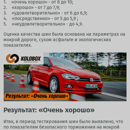
1. «очень хорошо» - от 8 до 10;
2. «хорошо» - от 7 до 7,9;
3. «удовлетворительно» - от 6 до 6,9;
4. «посредственно» - от 5 до 5,9 ;
5. «неудовлетворительно» - до 4,9.
Оценка качества шин была основана на параметрах на
мокрой дороге, сухом асфальте и экологических
показателях.
Результат: «Очень хорошо»
Итак, в период тестирования шин было выявлено, что
по показателям безопасного торможения на мокрой