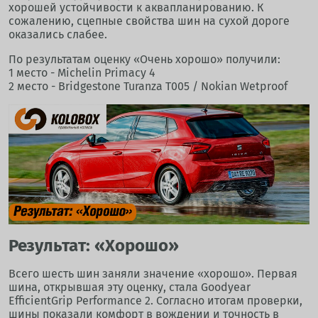
хорошей устойчивости к аквапланированию. К
сожалению, сцепные свойства шин на сухой дороге
оказались слабее.
По результатам оценку «Очень хорошо» получили:
1 место - Michelin Primacy 4
2 место - Bridgestone Turanza T005 / Nokian Wetproof
Результат: «Хорошо»
Всего шесть шин заняли значение «хорошо». Первая
шина, открывшая эту оценку, стала Goodyear
EfficientGrip Performance 2. Согласно итогам проверки,
шины показали комфорт в вождении и точность в