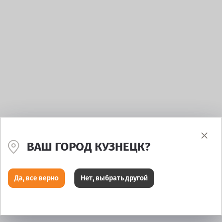
ВАШ ГОРОД КУЗНЕЦК?
Да, все верно
Нет, выбрать другой