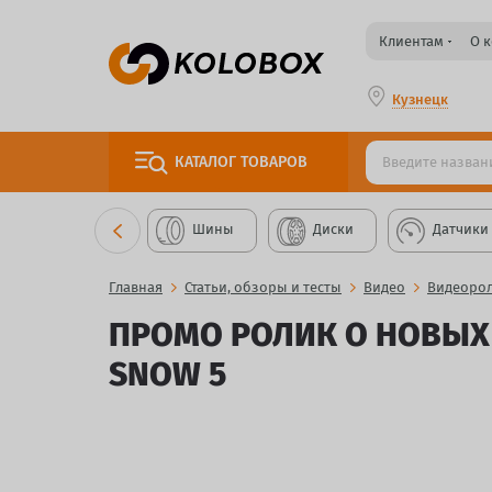
Клиентам
О 
Кузнецк
КАТАЛОГ
ТОВАРОВ
Шины
Диски
Датчики
Главная
Статьи, обзоры и тесты
Видео
Видеорол
ПРОМО РОЛИК О НОВЫХ
SNOW 5