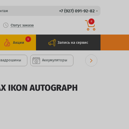
+7 (927) 091-92-82
нтам
0
Статус заказа
3
Акции
Запись на сервис
Квадрошины
Аккумуляторы
 IKON AUTOGRAPH