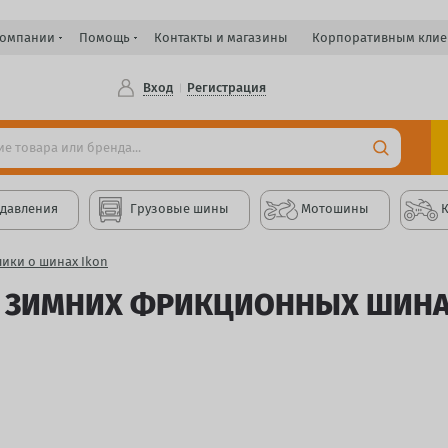
компании
Помощь
Контакты и магазины
Корпоративным клие
Вход
Регистрация
 давления
Грузовые шины
Мотошины
ики о шинах Ikon
 ЗИМНИХ ФРИКЦИОННЫХ ШИНАХ