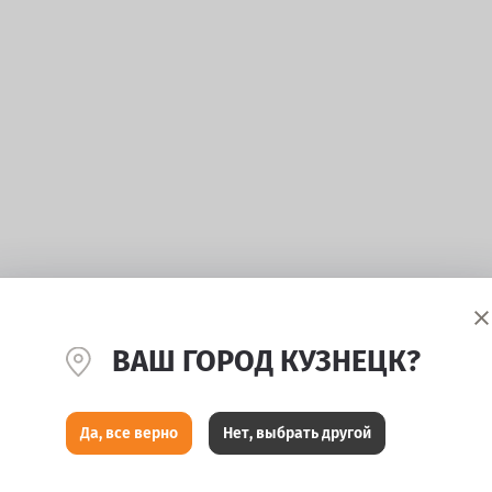
ВАШ ГОРОД КУЗНЕЦК?
Да, все верно
Нет, выбрать другой