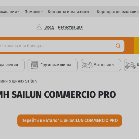
компании
Помощь
Контакты и магазины
Корпоративным клие
Вход
Регистрация
 давления
Грузовые шины
Мотошины
ики о шинах Sailun
Н SAILUN COMMERCIO PRO
Перейти в каталог шин SAILUN COMMERCIO PRO