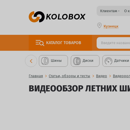
Клиентам
О 
Кузнецк
КАТАЛОГ
ТОВАРОВ
Шины
Диски
Датчики
Главная
Статьи, обзоры и тесты
Видео
Видеорол
ВИДЕООБЗОР ЛЕТНИХ ШИ