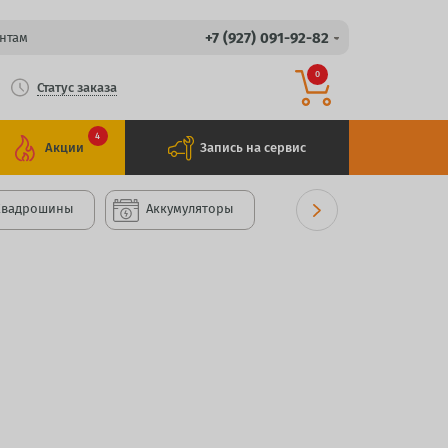
+7 (927) 091-92-82
нтам
0
Статус заказа
4
Акции
Запись на сервис
Квадрошины
Аккумуляторы