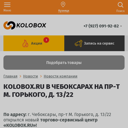
Меню
Кузнецк
Поиск
+7 (927) 091-92-82
3
Акции
Запись на сервис
Подобрать товары
Главная
Новости
Новости компании
KOLOBOX.RU В ЧЕБОКСАРАХ НА ПР-Т
М. ГОРЬКОГО, Д. 13/22
По адресу:
г. Чебоксары, пр-т М. Горького, д. 13/22
открылся новый
торгово-сервисный центр
«KOLOBOX.RU»!