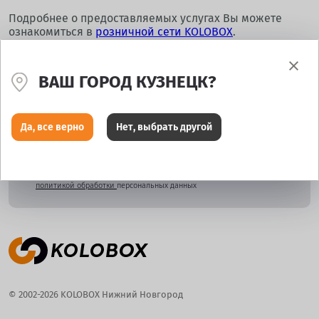
Подробнее о предоставляемых услугах Вы можете
ознакомиться в
розничной сети KOLOBOX
.
ВАШ ГОРОД КУЗНЕЦК?
Подпишитесь и узнайте о скидках раньше всех!
Да, все верно
Нет, выбрать другой
Подписываясь на рассылку, вы соглашаетесь с
политикой обработки
персональных данных
© 2002-2026 KOLOBOX Нижний Новгород