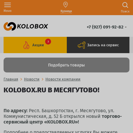
Меню
Кузнецк
Поиск
+7 (927) 091-92-82
3
Акции
Запись на сервис
Подобрать товары
Главная
Новости
Новости компании
KOLOBOX.RU В МЕСЯГУТОВО!
По адресу:
Респ. Башкортостан, г. Месягутово, ул.
Коммунистическая, д. 52 Б открылся новый
торгово-
сервисный центр «KOLOBOX.RU»!
Подробнее о предоставляемых услугах Вы можете