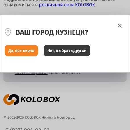
ознакомиться в
розничной сети KOLOBOX
.
ВАШ ГОРОД КУЗНЕЦК?
Подпишитесь и узнайте о скидках раньше всех!
Да, все верно
Нет, выбрать другой
Подписываясь на рассылку, вы соглашаетесь с
политикой обработки
персональных данных
© 2002-2026 KOLOBOX Нижний Новгород