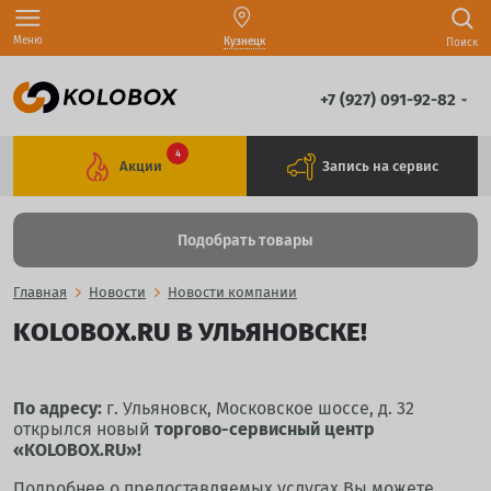
Меню
Кузнецк
Поиск
+7 (927) 091-92-82
4
Акции
Запись на сервис
Подобрать товары
Главная
Новости
Новости компании
KOLOBOX.RU В УЛЬЯНОВСКЕ!
По адресу:
г. Ульяновск, Московское шоссе, д. 32
открылся новый
торгово-сервисный центр
«KOLOBOX.RU»!
Подробнее о предоставляемых услугах Вы можете