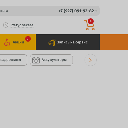
+7 (927) 091-92-82
нтам
0
Статус заказа
3
Акции
Запись на сервис
Квадрошины
Аккумуляторы