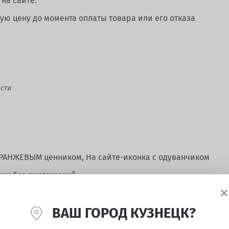
на сайте.
ую цену до момента оплаты товара или его отказа
сти
ОРАНЖЕВЫМ ценником, На сайте-иконка с одуванчиком
чки без исключений
кцией 13.05.2023
ВАШ ГОРОД КУЗНЕЦК?