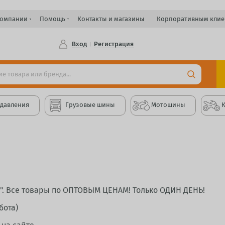
компании
Помощь
Контакты и магазины
Корпоративным клие
Вход
Регистрация
 давления
Грузовые шины
Мотошины
". Все товары по ОПТОВЫМ ЦЕНАМ! Только ОДИН ДЕНЬ!
бота)