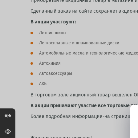
Приобретайте акционный товар в магазине и 
Сделанный заказ на сайте сохраняет акционн
В акции участвуют:
Летние шины
Легкосплавные и штампованные диски
Автомобильные масла и технологические жидко
Автохимия
Автоаксессуары
АКБ
В торговом зале акционный товар выделен 
В акции принимают участие все торговые то
Более подробная информация-на странице с а
Желаем хороших покупок!