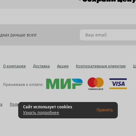
дках раньше всех!
О компании
Доставка
Акции
Корпоративным клиентам
Ш
Принимаем к оплате:
га
Политика конфиденциальности
Публичная оферта
Сайт использует cookies
Принять
Узнать подробнее