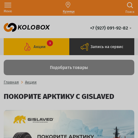
Меню
Кузнецк
Поиск
+7 (927) 091-92-82
3
Акции
Запись на сервис
Подобрать товары
Главная
Акции
ПОКОРИТЕ АРКТИКУ С GISLAVED